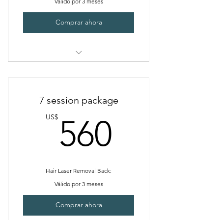
Válido por 3 meses
Comprar ahora
Whole leg
7 session package
560US
US$
560
Hair Laser Removal Back:
Válido por 3 meses
Comprar ahora