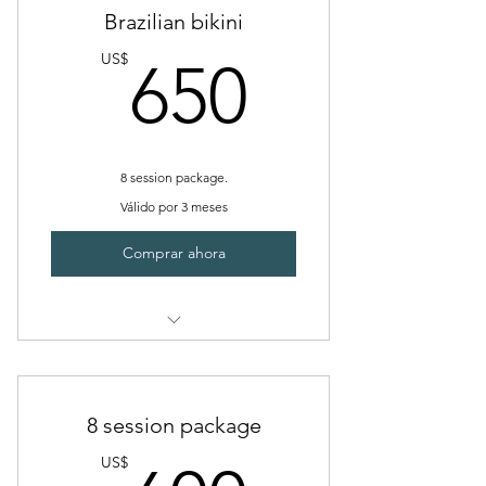
Brazilian bikini
650US
US$
650
8 session package.
Válido por 3 meses
Comprar ahora
Brazilian bikini
8 session package
US$