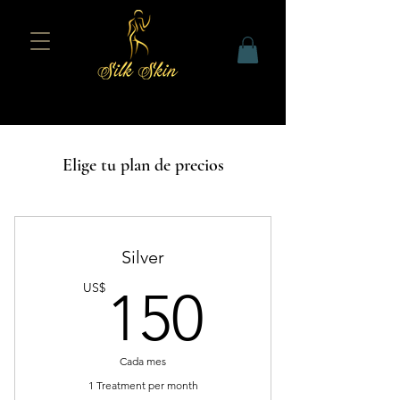
Elige tu plan de precios
Silver
150US
US$
150
Cada mes
1 Treatment per month